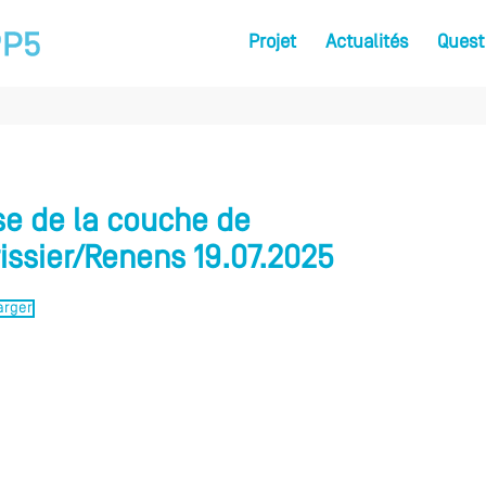
Projet
Actualités
Quest
se de la couche de
issier/Renens 19.07.2025
arger